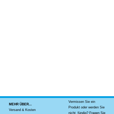
Vermissen Sie ein
MEHR ÜBER...
Produkt oder werden Sie
Versand & Kosten
nicht fündig? Fragen Sie