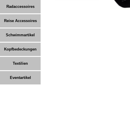
Radaccessoires
Reise Accessoires
Schwimmartikel
Kopfbedeckungen
Textilien
Eventartikel